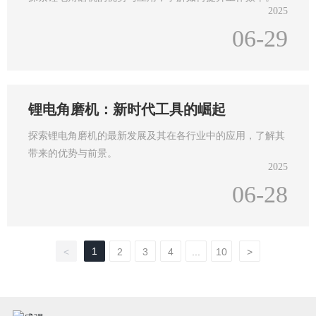
2025
06-29
锂电角磨机：新时代工具的崛起
探索锂电角磨机的最新发展及其在各行业中的应用，了解其
带来的优势与前景。
2025
06-28
1
<
2
3
4
...
10
>