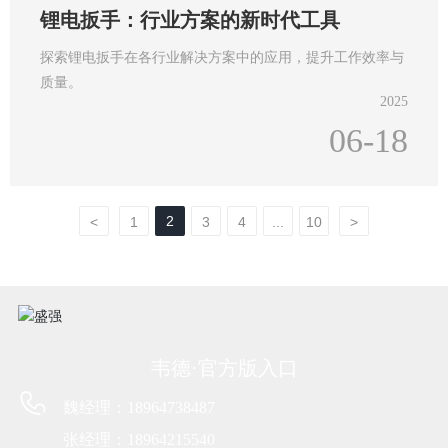
锂电扳手：行业方案的新时代工具
探索锂电扳手在各行业解决方案中的应用，提升工作效率与
质量。
2025
06-18
2
<
1
3
4
...
10
>
韦德·官方版入口
魏经理：18964738487
张经理：18964215540